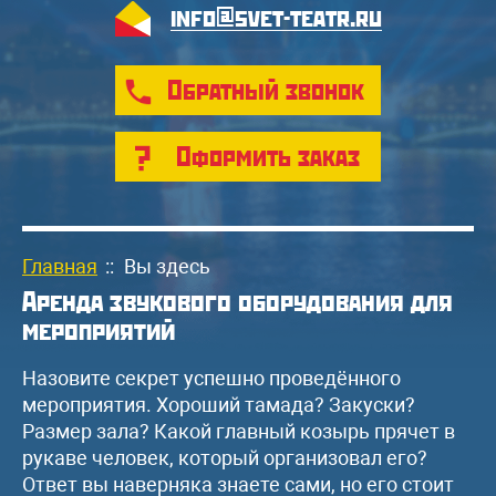
info@svet-teatr.ru
Обратный звонок
Оформить заказ
Главная
::
Вы здесь
Аренда звукового оборудования для
мероприятий
Назовите секрет успешно проведённого
мероприятия. Хороший тамада? Закуски?
Размер зала? Какой главный козырь прячет в
рукаве человек, который организовал его?
Ответ вы наверняка знаете сами, но его стоит