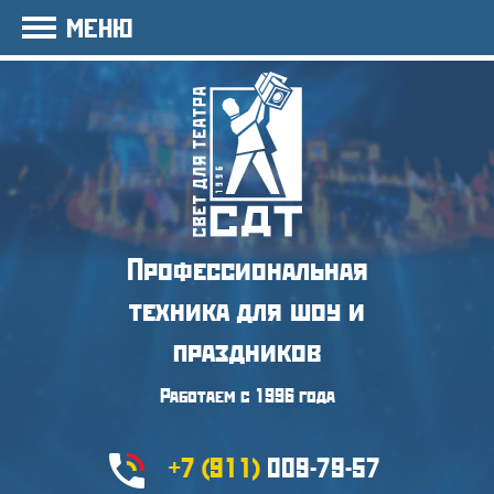
МЕНЮ
Профессиональная
техника
для шоу и
праздников
Работаем с 1996 года
+7 (911)
009-79-57