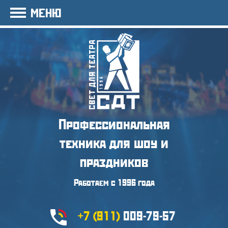
МЕНЮ
Профессиональная
техника
для шоу и
праздников
Работаем с 1996 года
+7 (911)
009-79-57