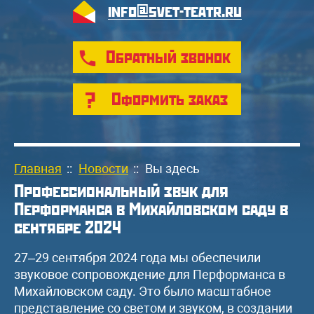
info@svet-teatr.ru
Обратный звонок
Оформить заказ
Главная
::
Новости
::
Вы здесь
Профессиональный звук для
Перформанса в Михайловском саду в
сентябре 2024
27–29 сентября 2024 года мы обеспечили
звуковое сопровождение для Перформанса в
Михайловском саду. Это было масштабное
представление со светом и звуком, в создании