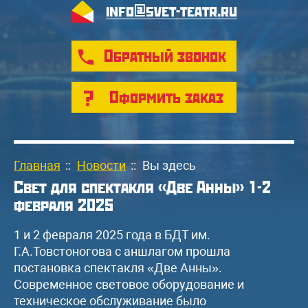
info@svet-teatr.ru
Обратный звонок
Оформить заказ
Главная
::
Новости
::
Вы здесь
Свет для спектакля «Две Анны» 1-2
февраля 2025
1 и 2 февраля 2025 года в БДТ им.
Г.А.Товстоногова с аншлагом прошла
постановка спектакля «Две Анны».
Современное световое оборудование и
техническое обслуживание было