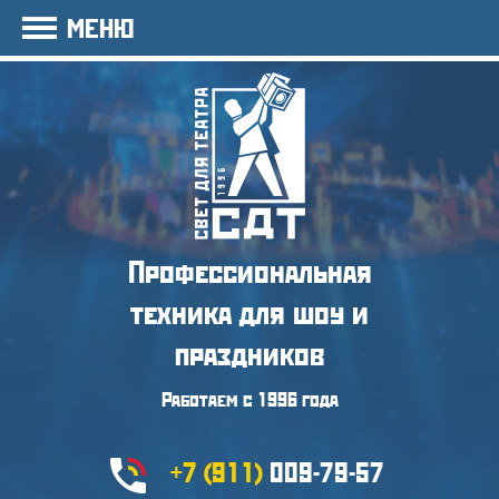
МЕНЮ
Профессиональная
техника
для шоу и
праздников
Работаем с 1996 года
+7 (911)
009-79-57