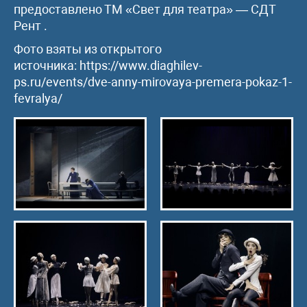
предоставлено ТМ «Свет для театра» — СДТ
Рент .
Фото взяты из открытого
источника: https://www.diaghilev-
ps.ru/events/dve-anny-mirovaya-premera-pokaz-1-
fevralya/