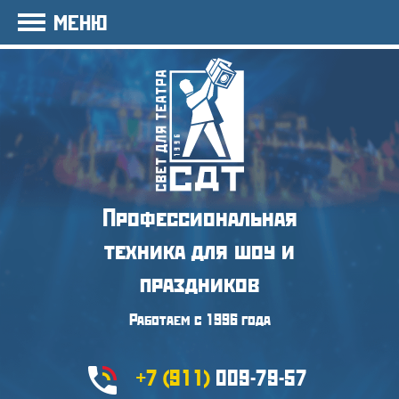
МЕНЮ
Профессиональная
техника
для шоу и
праздников
Работаем с 1996 года
+7 (911)
009-79-57