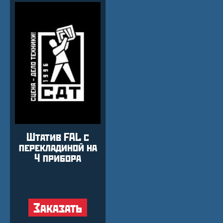
Штатив FAL с
перекладиной на
4 прибора
Заказать