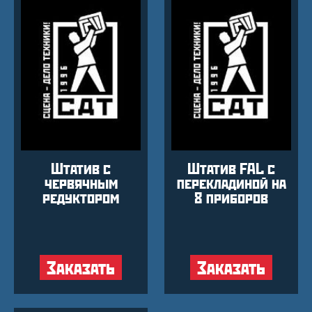
Штатив с
Штатив FAL с
червячным
перекладиной на
редуктором
8 приборов
Заказать
Заказать