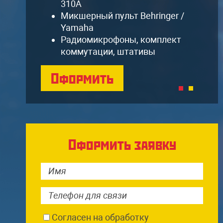
310A
Микшерный пульт Behringer /
Yamaha
Радиомикрофоны, комплект
коммутации, штативы
Оформить
Оформить заявку
Согласен на обработку