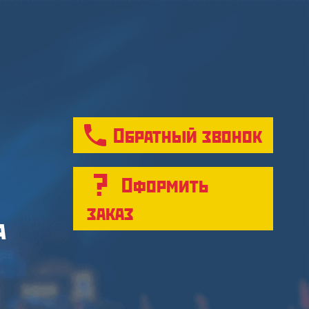
Обратный звонок
Оформить
заказ
а