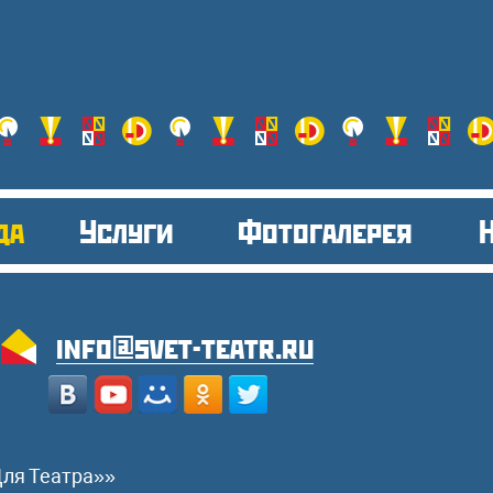
да
Услуги
Фотогалерея
info@svet-teatr.ru
Для Театра»»