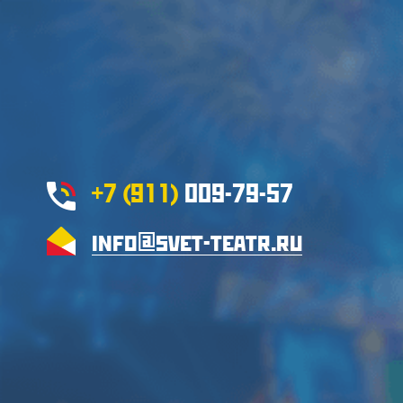
+7 (911)
009-79-57
info@svet-teatr.ru