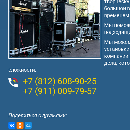
творческу
большой в
временем 
Мы поможе
подходящи
Мы можем 
установки
компании 
дела, кот
сложности.
+7 (812)
608-90-25
+7 (911)
009-79-57
Поделиться с друзьями: