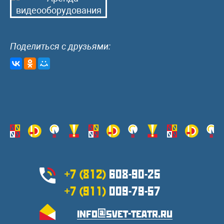
Поделиться с друзьями:
+7 (812)
608-90-25
+7 (911)
009-79-57
info@svet-teatr.ru