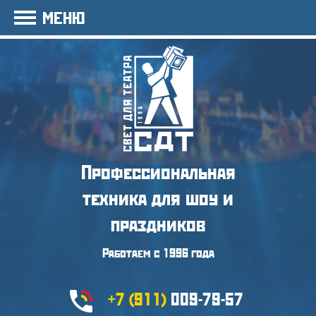
МЕНЮ
Профессиональная
техника
для шоу и
праздников
Работаем с 1996 года
+7 (911)
009-79-57