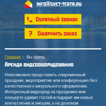
info@svet-teatr.ru
Обратный звонок
Оформить заказ
Главная
::
Вы здесь
Аренда видеооборудования
Невозможно представить современный
праздник, мероприятие или конференцию без
качественного визуального оформления.
Интересный видеоряд на празднике или
концерте удивит гостей и подарит им новые
впечатления и эмоции, а на деловом