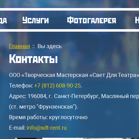
да
Услуги
Фотогалерея
Главная
::
Вы здесь
Контакты
ООО «Творческая Мастерская «Свет Для Театра
Телефон:
+7 (812) 608-90-25
.
Адрес:
196084,
г. Санкт-Петербург,
Масляный пер
(ст. метро "Фрунзенская").
Время работы: круглосуточно
E-mail:
info@sdt-rent.ru