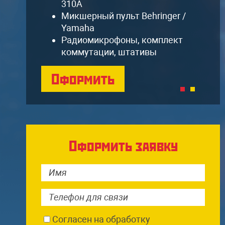
310A
Микшерный пульт Behringer /
Yamaha
Радиомикрофоны, комплект
коммутации, штативы
Оформить
Оформить заявку
Согласен на обработку