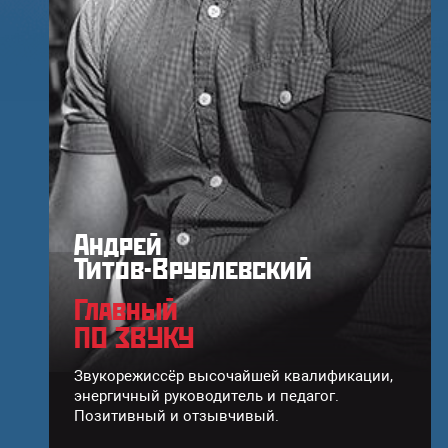
Андрей
Титов-Врублевский
Главный
ПО ЗВУКУ
Звукорежиссёр высочайшей квалификации,
энергичный руководитель и педагог.
Позитивный и отзывчивый.