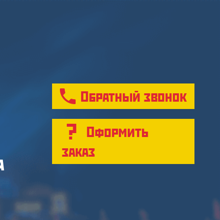
Обратный звонок
Оформить
заказ
а