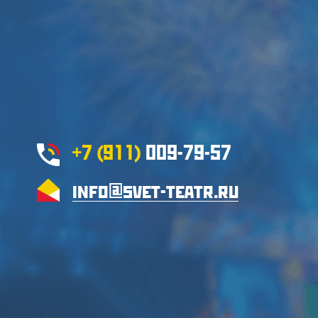
+7 (911)
009-79-57
info@svet-teatr.ru