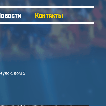
Новости
Контакты
»
еулок, дом 5