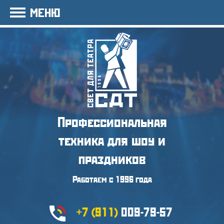
МЕНЮ
Профессиональная
техника
для шоу и
праздников
Работаем с 1996 года
+7 (911)
009-79-57