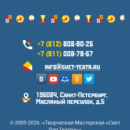
+7 (812)
608-90-25
+7 (911)
009-79-57
info@svet-teatr.ru
196084, Санкт-Петербург,
Масляный переулок, д.5
© 2009-2026. «Творческая Мастерская «Свет
Для Театра»»