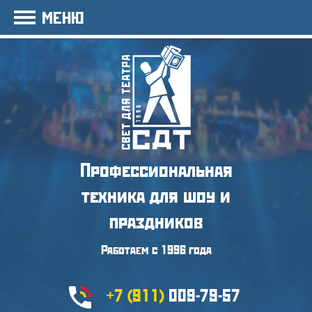
МЕНЮ
Профессиональная
техника
для шоу и
праздников
Работаем с 1996 года
+7 (911)
009-79-57