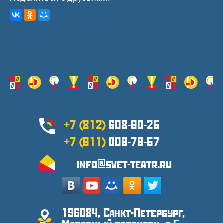
+7 (812)
608-90-25
+7 (911)
009-79-57
info@svet-teatr.ru
196084, Санкт-Петербург,