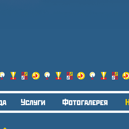
да
Услуги
Фотогалерея