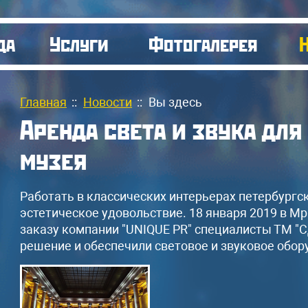
да
Услуги
Фотогалерея
Главная
::
Новости
::
Вы здесь
Аренда света и звука дл
музея
Работать в классических интерьерах петербургс
эстетическое удовольствие. 18 января 2019 в М
заказу компании "UNIQUE PR" специалисты ТМ "
решение и обеспечили световое и звуковое обор