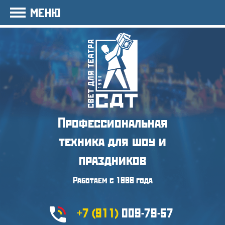
МЕНЮ
Профессиональная
техника
для шоу и
праздников
Работаем с 1996 года
+7 (911)
009-79-57