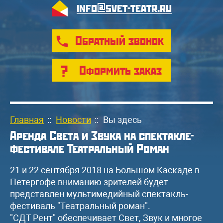
info@svet-teatr.ru
Обратный звонок
Оформить заказ
Главная
::
Новости
::
Вы здесь
Аренда Света и Звука на спектакле-
фестивале Театральный Роман
21 и 22 сентября 2018 на Большом Каскаде в
Петергофе вниманию зрителей будет
представлен мультимедийный спектакль-
фестиваль "Театральный роман".
"СДТ Рент" обеспечивает Свет, Звук и многое