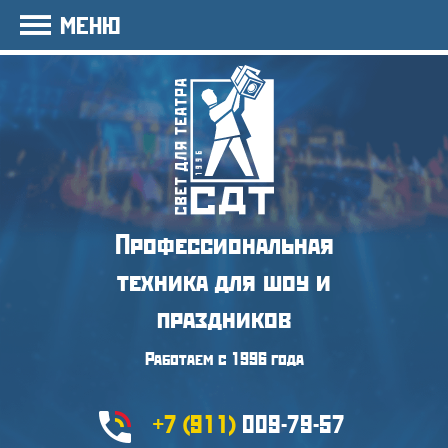
МЕНЮ
Профессиональная
техника
для шоу и
праздников
Работаем с 1996 года
+7 (911)
009-79-57