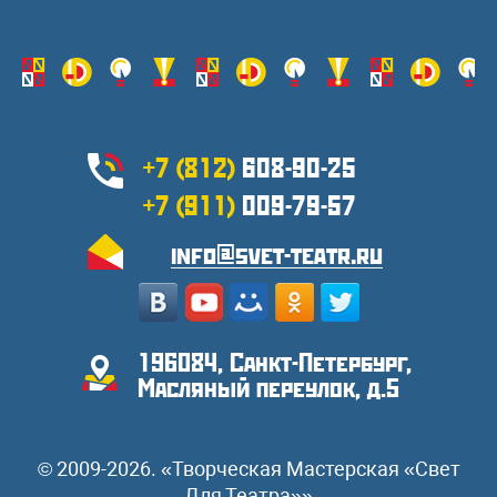
+7 (812)
608-90-25
+7 (911)
009-79-57
info@svet-teatr.ru
196084, Санкт-Петербург,
Масляный переулок, д.5
© 2009-2026. «Творческая Мастерская «Свет
Для Театра»»