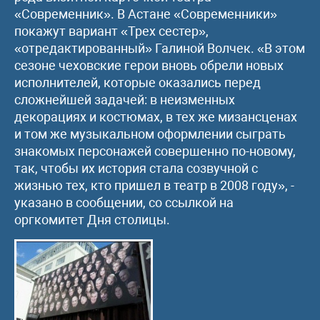
«Современник». В Астане «Современники»
покажут вариант «Трех сестер»,
«отредактированный» Галиной Волчек. «В этом
сезоне чеховские герои вновь обрели новых
исполнителей, которые оказались перед
сложнейшей задачей: в неизменных
декорациях и костюмах, в тех же мизансценах
и том же музыкальном оформлении сыграть
знакомых персонажей совершенно по-новому,
так, чтобы их история стала созвучной с
жизнью тех, кто пришел в театр в 2008 году», -
указано в сообщении, со ссылкой на
оргкомитет Дня столицы.