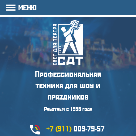
МЕНЮ
Профессиональная
техника
для шоу и
праздников
Работаем с 1996 года
+7 (911)
009-79-57