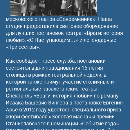
московского театра «Современник». Наша
студия предоставила световое оборудование
для лучших постановок театра: «Враги: история
любви», «С Наступающим…» и легендарные
«Три сестры».
Как сообщает пресс-служба, постановки
состоятся в дни празднования 15-летия
столицы в рамках театральной недели, в
которой также примут участие столичные и
региональные казахстанские театры.
Спектакль «Враги: история любви» по роману
Исаака Башевис-Зингера в постановке Евгения
Арье в 2012 году удостоен специального приза
жюри фестиваля «Золотая маска» и премии
Станиславского в номинации «Событие года».