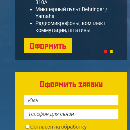
310A
Микшерный пульт Behringer /
Yamaha
Радиомикрофоны, комплект
коммутации, штативы
Оформить
Оформить заявку
Согласен на обработку