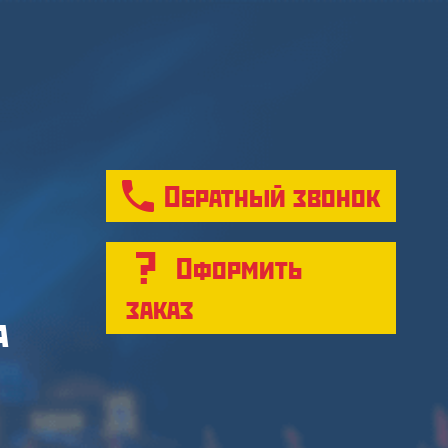
Обратный звонок
Оформить
заказ
а