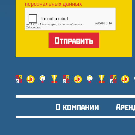
персональных данных
О компании
Арен