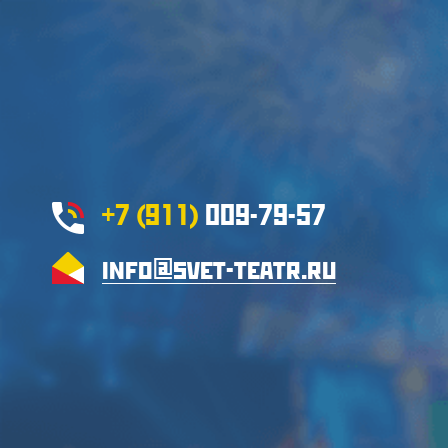
+7 (911)
009-79-57
info@svet-teatr.ru