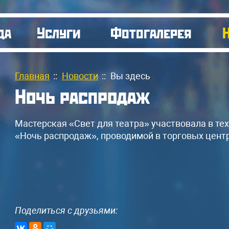
да
Услуги
Фотогалерея
Главная
::
Новости
::
Вы здесь
Ночь распродаж
Мастерская «Свет для театра» участвовала в те
«Ночь распродаж», проводимой в торговых центр
Поделиться с друзьями: