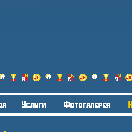
да
Услуги
Фотогалерея