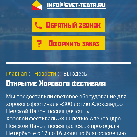
info@svet-teatr.ru
Обратный звонок
Оформить заказ
Главная
::
Новости
::
Вы здесь
Открытие Хорового фестиваля
Мы предоставили световое оборудование для
хорового фестиваля «300-летию Александро-
Невской Лавры посвящается...»
Хоровой фестиваль «300-летию Александро-
Невской Лавры посвящается...» проходил в
Петербурге с 12 по 16 июня по благословению