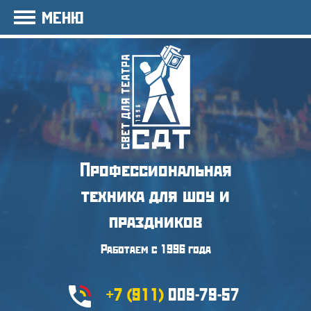
МЕНЮ
Профессиональная
техника
для шоу и
праздников
Работаем с 1996 года
+7 (911)
009-79-57