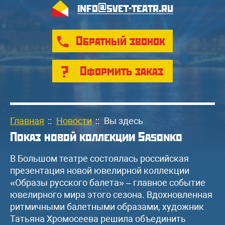
info@svet-teatr.ru
Обратный звонок
Оформить заказ
Главная
::
Новости
::
Вы здесь
Показ новой коллекции Sasonkо
В Большом театре состоялась российская
презентация новой ювелирной коллекции
«Образы русского балета» – главное событие
ювелирного мира этого сезона. Вдохновленная
ритмичными балетными образами, художник
Татьяна Хромосеева решила объединить