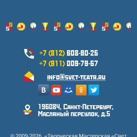
+7 (812)
608-90-25
+7 (911)
009-79-57
info@svet-teatr.ru
196084, Санкт-Петербург,
Масляный переулок, д.5
© 2009-2026. «Творческая Мастерская «Свет