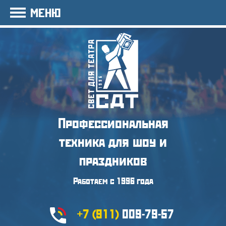
МЕНЮ
Профессиональная
техника
для шоу и
праздников
Работаем с 1996 года
+7 (911)
009-79-57