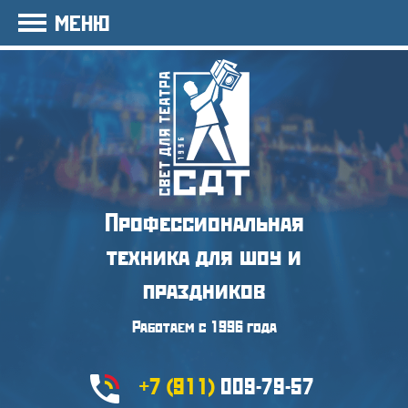
МЕНЮ
Профессиональная
техника
для шоу и
праздников
Работаем с 1996 года
+7 (911)
009-79-57