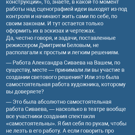
конструкции», то, знаете, в какой-то момент
работы над сценографией идеи выходят из-под
контроля и начинают жить сами по себе, по
своим законам. И тут остается только
оформить их в эскизах и чертежах.
Да, честно говоря, и задачи, поставленные
режиссером Дмитрием Беловым, не
располагали к простым и легким решениям.
— Работа Александра Сиваева на Вашем, по
существу, месте — принимали ли вы участие в
создании светового решения? Или это была
самостоятельная работа художника, которому
вы доверяете?
— Это была абсолютно самостоятельная
работа Сиваева, — насколько в театре вообще
все участники создания спектакля
«самостоятельны». Я бил себя по рукам, чтобы
не лезть в его работу. А если говорить про