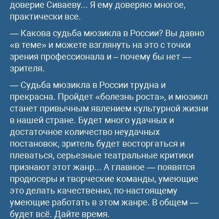
доверие Сиваеву... Я ему доверяю многое,
практически все.
— Какова судьба мюзикла в России? Вы давно
«в теме» и можете взглянуть на это с точки
зрения профессионала и – почему бы нет —
зрителя.
— Судьба мюзикла в России трудна и
прекрасна. Пройдет «болезнь роста», и мюзикл
станет привычным явлением культурной жизни
в нашей стране. Будет много удачных и
достаточное количество неудачных
постановок, зритель будет восторгаться и
плеваться, серьезные театральные критики
признают этот жанр... А главное — появятся
продюсеры и творческие команды, умеющие
это делать качественно, по-настоящему
умеющие работать в этом жанре. В общем —
будет всё. Дайте время.