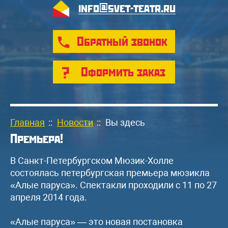
info@svet-teatr.ru
Обратный звонок
Оформить заказ
Главная
::
Новости
::
Вы здесь
Премьера!
В Санкт-Петербургском Мюзик-Холле
состоялась петербургская премьера мюзикла
«Алые паруса». Спектакли проходили с 11 по 27
апреля 2014 года.
«Алые паруса» — это новая постановка