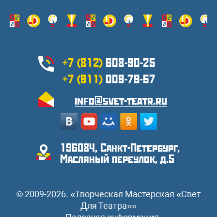
+7 (812)
608-90-25
+7 (911)
009-79-57
info@svet-teatr.ru
196084, Санкт-Петербург,
Масляный переулок, д.5
© 2009-2026. «Творческая Мастерская «Свет
Для Театра»»