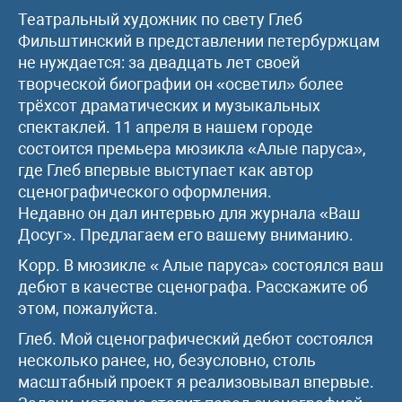
Театральный художник по свету Глеб
Фильштинский в представлении петербуржцам
не нуждается: за двадцать лет своей
творческой биографии он «осветил» более
трёхсот драматических и музыкальных
спектаклей. 11 апреля в нашем городе
состоится премьера мюзикла «Алые паруса»,
где Глеб впервые выступает как автор
сценографического оформления.
Недавно он дал интервью для журнала «Ваш
Досуг». Предлагаем его вашему вниманию.
Корр. В мюзикле « Алые паруса» состоялся ваш
дебют в качестве сценографа. Расскажите об
этом, пожалуйста.
Глеб. Мой сценографический дебют состоялся
несколько ранее, но, безусловно, столь
масштабный проект я реализовывал впервые.