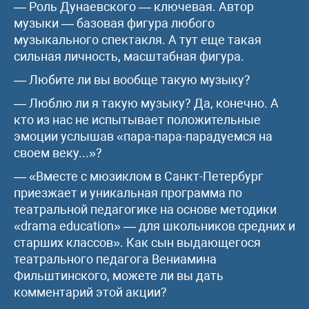
— Роль Дунаевского — ключевая. Автор
музыки — базовая фигура любого
музыкального спектакля. А тут еще такая
сильная личность, масштабная фигура.
— Любите ли вы вообще такую музыку?
— Люблю ли я такую музыку? Да, конечно. А
кто из нас не испытывает положительные
эмоции услышав «пара-пара-парадуемся на
своем веку...»?
— «Вместе с мюзиклом в Санкт-Петербург
приезжает и уникальная программа по
театральной педагогике на основе методики
«drama education» — для школьников средних и
старших классов». Как сын выдающегося
театрального педагога Вениамина
Фильштинского, можете ли вы дать
комментарий этой акции?