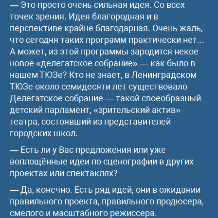
— Это просто очень сильная идея. Со всех
точек зрения. Идея благородная и в
перспективе крайне благодарная. Очень жаль,
что сегодня таких программ практически нет...
А может, из этой программы зародится некое
новое «делегатское собрание» — как было в
нашем ТЮЗе? Кто не знает, в Ленинградском
ТЮЗе около семидесяти лет существовало
Делегатское собрание — такой своеобразный
детский парламент, «зрительский актив»
театра, состоявший из представителей
городских школ.
— Есть ли у Вас предложения или уже
воплощённые идеи по сценографии в других
проектах или спектаклях?
— Да, конечно. Есть ряд идей, они в ожидании
правильного проекта, правильного продюсера,
смелого и масштабного режиссера.