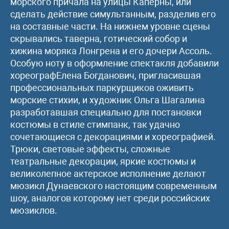
морского причала на улицы Каперны, или
сделать действие симультанным, разделив его
на составные части. На нижнем уровне сцены
скрывались таверна, готический собор и
хижина моряка Лонгрена и его дочери Ассоль.
Особую ноту в оформление спектакля добавили
хореографЕлена Богданович, пригласившая
профессиональных паркурщиков оживить
морские стихии, и художник Ольга Шагалина
разработавшая специально для постановки
костюмы в стиле стимпанк, так удачно
сочетающиеся с декорациями и хореографией.
Трюки, световые эффекты, сложные
театральные декорации, яркие костюмы и
великолепное актерское исполнение делают
мюзикл Дунаевского настоящим современным
шоу, аналогов которому нет среди российских
мюзиклов.