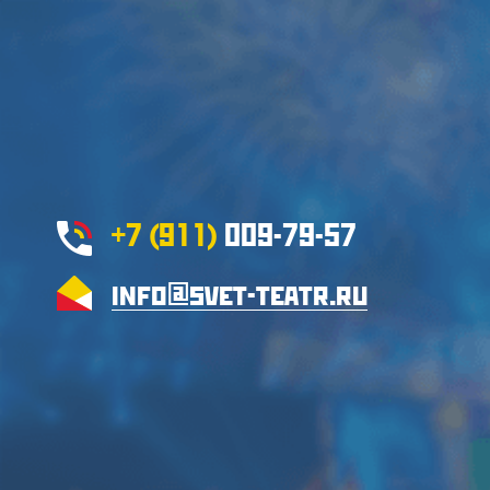
+7 (911)
009-79-57
info@svet-teatr.ru