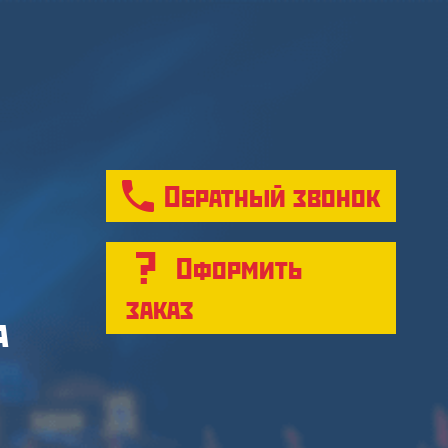
Обратный звонок
Оформить
заказ
а