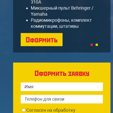
310A
Микшерный пульт Behringer /
Yamaha
Радиомикрофоны, комплект
коммутации, штативы
Оформить
Оформить заявку
Согласен на обработку