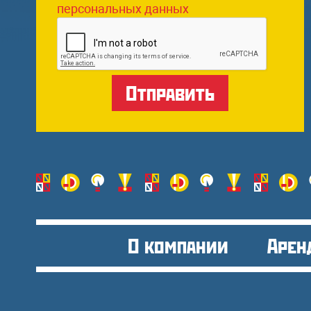
персональных данных
О компании
Арен