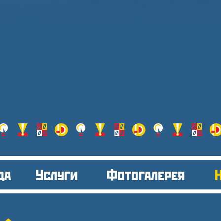
да
Услуги
Фотогалерея