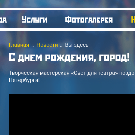
да
Услуги
Фотогалерея
Главная
::
Новости
::
Вы здесь
С днем рождения, город!
Творческая мастерская «Свет для театра» поздр
Петербурга!