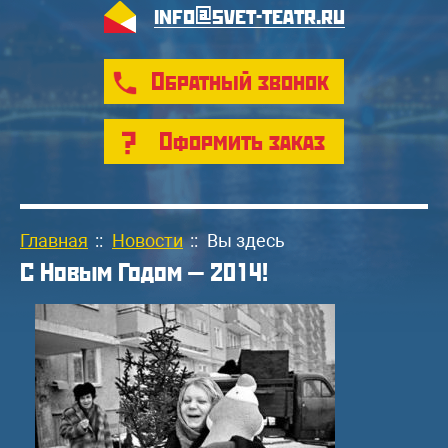
info@svet-teatr.ru
Обратный звонок
Оформить заказ
Главная
::
Новости
::
Вы здесь
С Новым Годом — 2014!