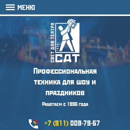
МЕНЮ
Профессиональная
техника
для шоу и
праздников
Работаем с 1996 года
+7 (911)
009-79-57