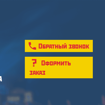
Обратный звонок
Оформить
заказ
а