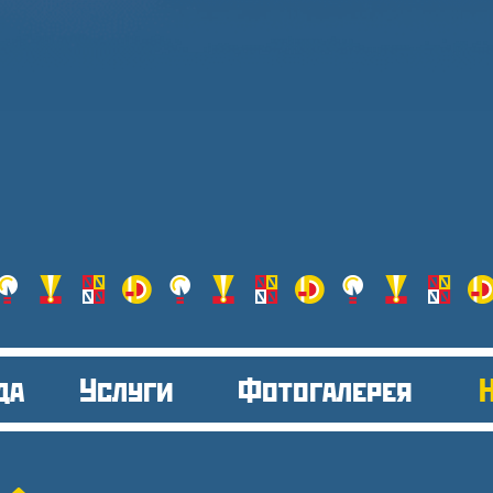
да
Услуги
Фотогалерея