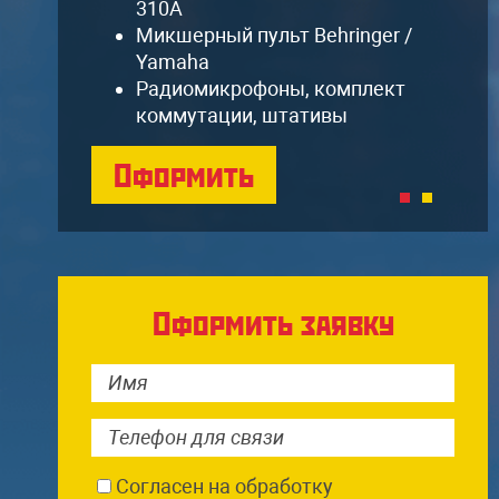
310A
Микшерный пульт Behringer /
Yamaha
Радиомикрофоны, комплект
коммутации, штативы
Оформить
Оформить заявку
Согласен на обработку