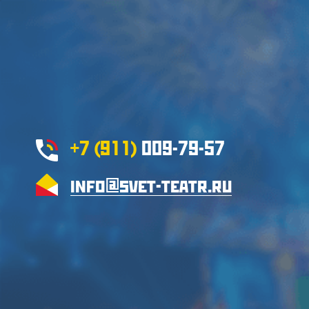
+7 (911)
009-79-57
info@svet-teatr.ru