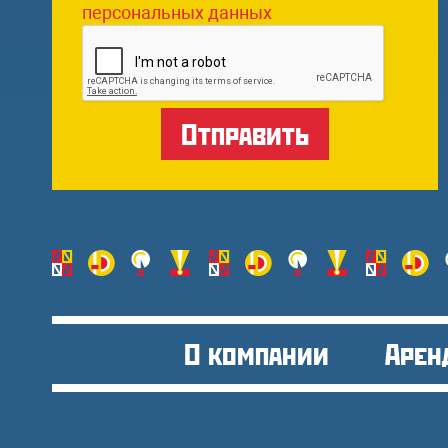
персональных данных
О компании
Арен