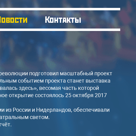
Новости
Контакты
 революции подготовил масштабный проект
льным событием проекта станет выставка
валась здесь», весомая часть которой
ое открытие состоялось 25 октября 2017
ми из России и Нидерландов, обеспечивали
еатральным светом.
чёт.