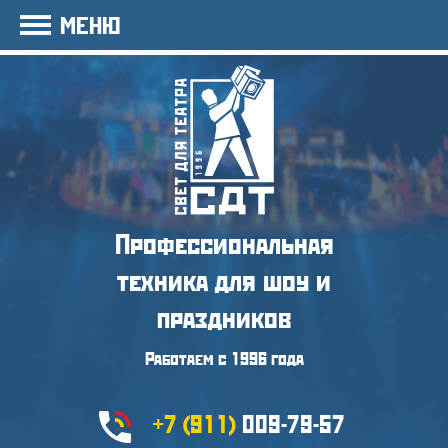
МЕНЮ
Профессиональная
техника
для шоу и
праздников
Работаем с 1996 года
+7 (911)
009-79-57