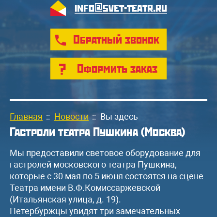
info@svet-teatr.ru
Обратный звонок
Оформить заказ
Главная
::
Новости
::
Вы здесь
Гастроли театра Пушкина (Москва)
Мы предоставили световое оборудование для
гастролей московского театра Пушкина,
которые с 30 мая по 5 июня состоятся на сцене
Театра имени В.Ф.Комиссаржевской
(Итальянская улица, д. 19).
Петербуржцы увидят три замечательных