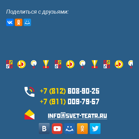
Поделиться с друзьями:
+7 (812)
608-90-25
+7 (911)
009-79-57
info@svet-teatr.ru