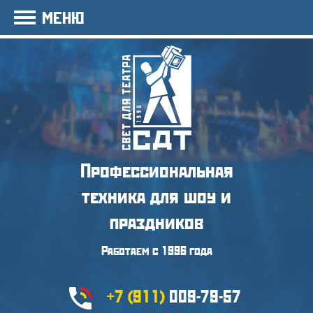
МЕНЮ
Профессиональная
техника
для шоу и
праздников
Работаем с 1996 года
+7 (911)
009-79-57