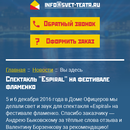
info@svet-teatr.ru
Обратный звонок
Оформить заказ
Главная
::
Новости
::
Вы здесь
Спектакль "Espiral" на фестивале
фламенко
5 и 6 декабря 2016 года в Доме Офицеров мы
делали свет и звук для спектакля «Espiral» на
фестивале фламенко. Спасибо заказчику —
Андрею Быковскому за тёплые слова отзыва и
Валентину Борзенкову за рекомендацию!