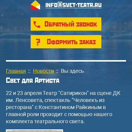
info@svet-teatr.ru
Обратный звонок
Оформить заказ
Главная
::
Новости
::
Вы здесь
Свет для Артиста
22 и 23 апреля Театр "Сатирикон" на сцене ДК
им. Ленсовета, спектакль "Человекъ из
ресторана" с Константином Райкиным в
главной роли проходит с помощью нашего
комплекта театрального света.