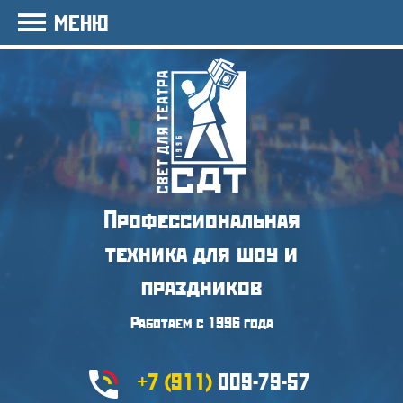
МЕНЮ
Профессиональная
техника
для шоу и
праздников
Работаем с 1996 года
+7 (911)
009-79-57