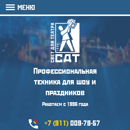
МЕНЮ
Профессиональная
техника
для шоу и
праздников
Работаем с 1996 года
+7 (911)
009-79-57