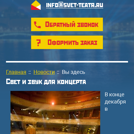
info@svet-teatr.ru
Обратный звонок
Оформить заказ
Главная
::
Новости
::
Вы здесь
Свет и звук для концерта
В конце
декабря
в