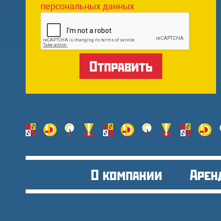
персональных данных
О компании
Арен