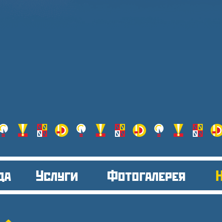
да
Услуги
Фотогалерея