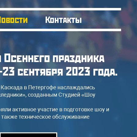
Новости
Контакты
я Осеннего праздника
-23 сентября 2023 года.
о Каскада в Петергофе наслаждались
ледники», созданным Студией «Шоу
яли активное участие в подготовке шоу и
а также техническое обслуживание