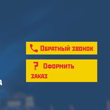
Обратный звонок
Оформить
заказ
а