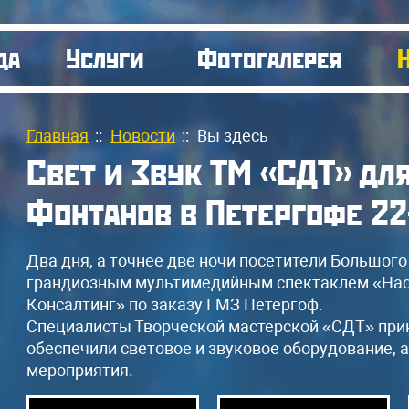
да
Услуги
Фотогалерея
Главная
::
Новости
::
Вы здесь
Свет и Звук ТМ «СДТ» дл
Фонтанов в Петергофе 22
Два дня, а точнее две ночи посетители Большог
грандиозным мультимедийным спектаклем «Нас
Консалтинг» по заказу ГМЗ Петергоф.
Специалисты Творческой мастерской «СДТ» прин
обеспечили световое и звуковое оборудование, 
мероприятия.