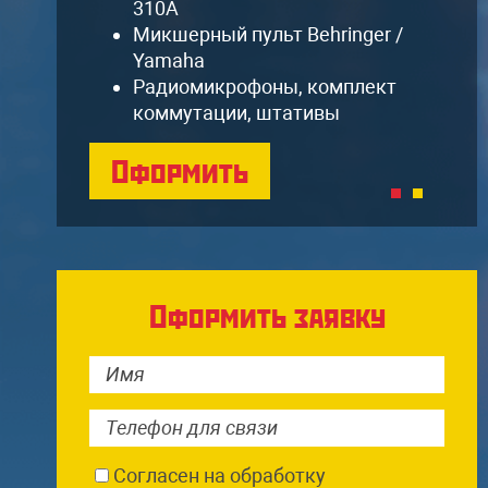
310A
Микшерный пульт Behringer /
Yamaha
Радиомикрофоны, комплект
коммутации, штативы
Оформить
Оформить заявку
Согласен на обработку