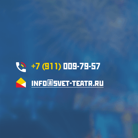
+7 (911)
009-79-57
info@svet-teatr.ru