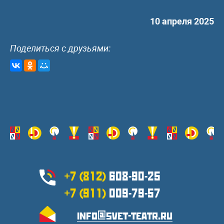
10 апреля 2025
Поделиться с друзьями:
+7 (812)
608-90-25
+7 (911)
009-79-57
info@svet-teatr.ru