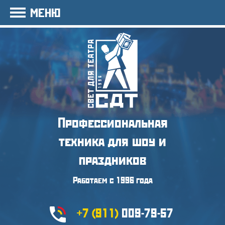
МЕНЮ
Профессиональная
техника
для шоу и
праздников
Работаем с 1996 года
+7 (911)
009-79-57