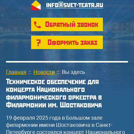
info@svet-teatr.ru
Обратный звонок
Оформить заказ
Главная
::
Новости
::
Вы здесь
Техническое обеспечение для
концерта Национального
филармонического оркестра в
Филармонии им. Шостаковича
19 февраля 2025 года в Большом зале
филармонии имени Шостаковича в Санкт-
Петербурге состоялся концерт Национального