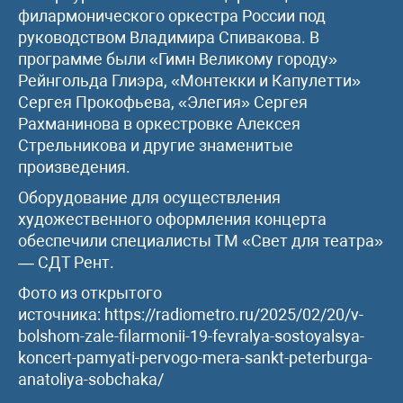
филармонического оркестра России под
руководством Владимира Спивакова. В
программе были «Гимн Великому городу»
Рейнгольда Глиэра, «Монтекки и Капулетти»
Сергея Прокофьева, «Элегия» Сергея
Рахманинова в оркестровке Алексея
Стрельникова и другие знаменитые
произведения.
Оборудование для осуществления
художественного оформления концерта
обеспечили специалисты ТМ «Свет для театра»
— СДТ Рент.
Фото из открытого
источника: https://radiometro.ru/2025/02/20/v-
bolshom-zale-filarmonii-19-fevralya-sostoyalsya-
koncert-pamyati-pervogo-mera-sankt-peterburga-
anatoliya-sobchaka/