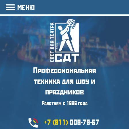
МЕНЮ
Профессиональная
техника
для шоу и
праздников
Работаем с 1996 года
+7 (911)
009-79-57