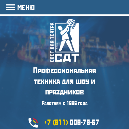
МЕНЮ
Профессиональная
техника
для шоу и
праздников
Работаем с 1996 года
+7 (911)
009-79-57