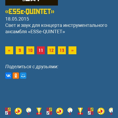
«ESSe-QUINTET»
18.05.2015
Свет и звук для концерта инструментального
ансамбля «ESSe-QUINTET»
«
9
10
11
12
13
»
Поделиться с друзьями: