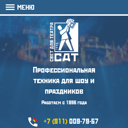
МЕНЮ
Профессиональная
техника
для шоу и
праздников
Работаем с 1996 года
+7 (911)
009-79-57