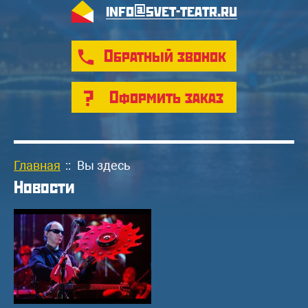
info@svet-teatr.ru
Обратный звонок
Оформить заказ
Главная
::
Вы здесь
Новости