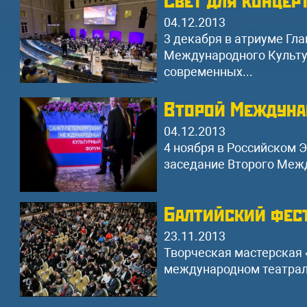
04.12.2013
3 декабря в атриуме Гл
Международного Культу
современных...
Второй Междуна
04.12.2013
4 ноября в Российском 
заседание Второго Межд
Балтийский фес
23.11.2013
Творческая мастерская «
международном театрал