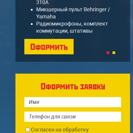
310A
Микшерный пульт Behringer /
Yamaha
Радиомикрофоны, комплект
коммутации, штативы
Оформить
Оформить заявку
Согласен на обработку