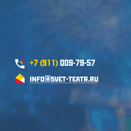
+7 (911)
009-79-57
info@svet-teatr.ru