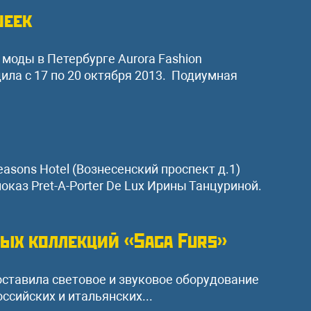
week
оды в Петербурге Aurora Fashion
ила с 17 по 20 октября 2013. Подиумная
easons Hotel (Вознесенский проспект д.1)
каз Pret-A-Porter De Lux Ирины Танцуриной.
ых коллекций «Saga Furs»
оставила световое и звуковое оборудование
ссийских и итальянских...