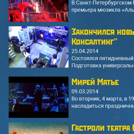
В Санкт-Петербургском 
премьера мюзикла «Алые
Закончился нов
Консалтинг"
25.04.2014
Состоялся пятидневный 
Подготовка универсальн
Мирей Матье
09.03.2014
Во вторник, 4 марта, в 
насладиться праздничн
Гастроли театра