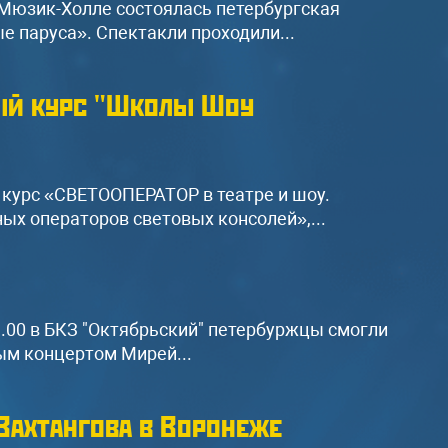
Мюзик-Холле состоялась петербургская
 паруса». Спектакли проходили...
ый курс "Школы Шоу
курс «СВЕТООПЕРАТОР в театре и шоу.
ых операторов световых консолей»,...
19.00 в БКЗ "Октябрьский" петербуржцы смогли
ым концертом Мирей...
 Вахтангова в Воронеже