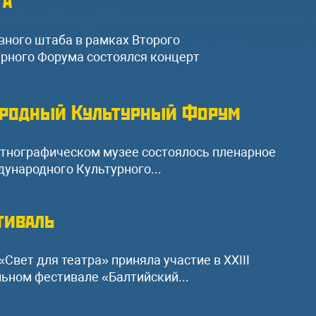
авного штаба в рамках Второго
рного Форума состоялся концерт
родный Культурный Форум
Этнографическом музее состоялось пленарное
ународного Культурного...
тиваль
Свет для театра» приняла участие в XXIII
ьном фестивале «Балтийский...