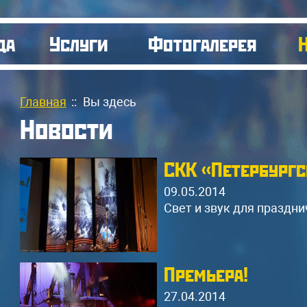
да
Услуги
Фотогалерея
Главная
::
Вы здесь
Новости
СКК «Петербург
09.05.2014
Свет и звук для праздн
Премьера!
27.04.2014