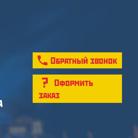
Обратный звонок
Оформить
заказ
а