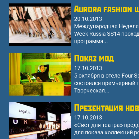
Aurora fashion 
20.10.2013
Международная Неделя м
Week Russia SS14 проход
программа...
Показ мод
17.10.2013
5 октября в отеле Four S
состоялся премьерный по
Творческая...
Презентация нов
17.10.2013
«Свет для театра» пред
для показа коллекций ро