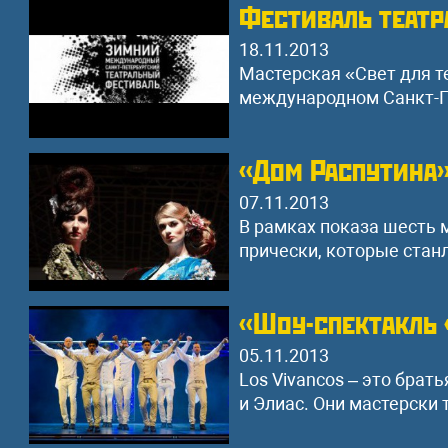
Фестиваль театр
18.11.2013
Мастерская «Свет для т
международном Санкт-П
«Дом Распутина
07.11.2013
В рамках показа шесть 
прически, которые станл
«Шоу-спектакль 
05.11.2013
Los Vivancos – это брат
и Элиас. Они мастерски